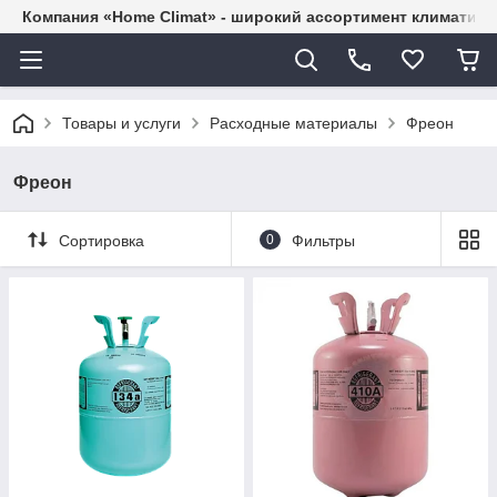
Компания «Home Climat» - широкий ассортимент климатиче
Товары и услуги
Расходные материалы
Фреон
Фреон
Сортировка
0
Фильтры