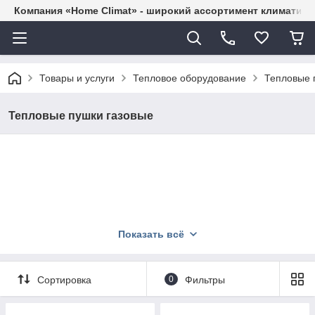
Компания «Home Climat» - широкий ассортимент климатиче
Товары и услуги
Тепловое оборудование
Тепловые 
Тепловые пушки газовые
Показать всё
Сортировка
0
Фильтры