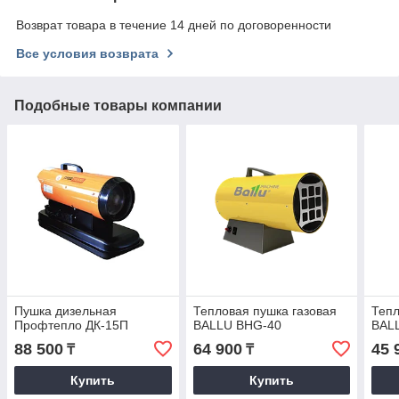
Возврат товара в течение 14 дней по договоренности
Все условия возврата
Подобные товары компании
Пушка дизельная
Тепловая пушка газовая
Тепл
Профтепло ДК-15П
BALLU BHG-40
BAL
88 500
64 900
45 
₸
₸
Купить
Купить