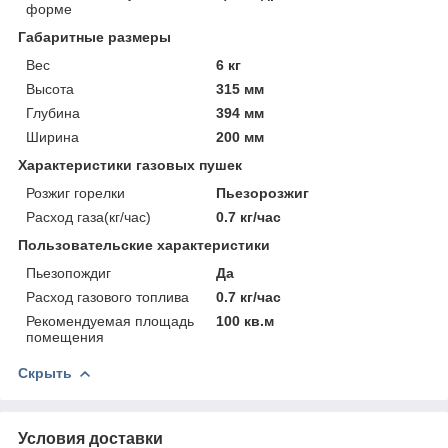
форме
Габаритные размеры
Вес
6 кг
Высота
315 мм
Глубина
394 мм
Ширина
200 мм
Характеристики газовых пушек
Розжиг горелки
Пьезорозжиг
Расход газа(кг/час)
0.7 кг/час
Пользовательские характеристики
Пьезопождиг
Да
Расход газового топлива
0.7 кг/час
Рекомендуемая площадь
100 кв.м
помещения
Скрыть
Условия доставки