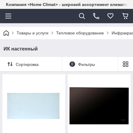
Компания «Home Climat» - широкий ассортимент климатиче
Товары и услуги
Тепловое оборудование
Инфракрас
ИК настенный
Сортировка
0
Фильтры