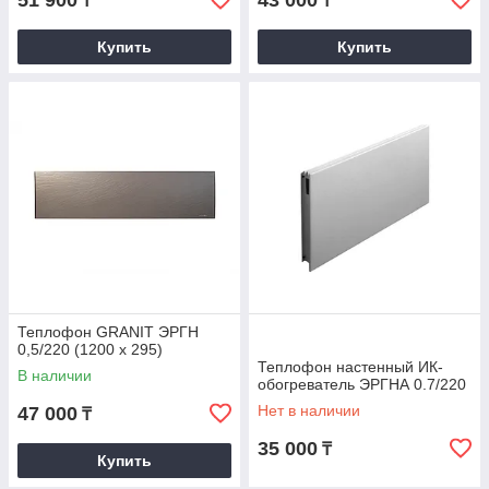
51 900
43 000
₸
₸
Купить
Купить
Теплофон GRANIT ЭРГН
0,5/220 (1200 х 295)
Теплофон настенный ИК-
В наличии
обогреватель ЭРГНА 0.7/220
Нет в наличии
47 000
₸
35 000
₸
Купить