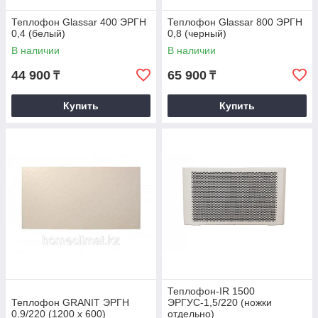
Теплофон Glassar 400 ЭРГН
Теплофон Glassar 800 ЭРГН
0,4 (белый)
0,8 (черный)
В наличии
В наличии
44 900
65 900
₸
₸
Купить
Купить
Теплофон-IR 1500
Теплофон GRANIT ЭРГН
ЭРГУС-1,5/220 (ножки
0,9/220 (1200 х 600)
отдельно)