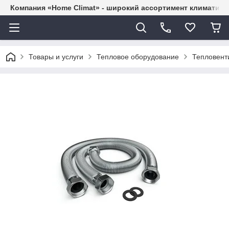
Компания «Home Climat» - широкий ассортимент климатиче
Товары и услуги
Тепловое оборудование
Тепловент