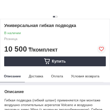
Универсальная гибкая подводка
В наличии
Розница
10 500
₸/комплект
Купить
Описание
Доставка
Оплата
Условия возврата
Описание
Гибкая подводка (гибкий шланг) применяется при монтаже
воздушно отопительных агрегатов Volcano и воздушно
тепловых завес Wing (с водяным теплообменником). Гибкое