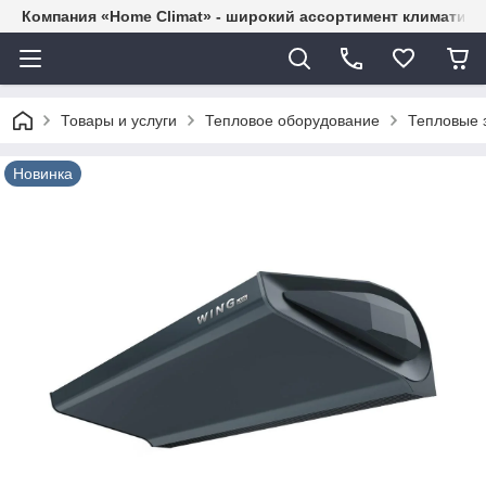
Компания «Home Climat» - широкий ассортимент климатиче
Товары и услуги
Тепловое оборудование
Тепловые 
Новинка