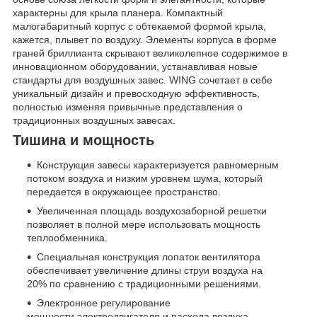
характерны для крыла планера. Компактный
малогабаритный корпус с обтекаемой формой крыла,
кажется, плывет по воздуху. Элементы корпуса в форме
граней бриллианта скрывают великолепное содержимое в
инновационном оборудовании, устанавливая новые
стандарты для воздушных завес. WING сочетает в себе
уникальный дизайн и превосходную эффективность,
полностью изменяя привычные представления о
традиционных воздушных завесах.
Тишина и мощность
Конструкция завесы характеризуется равномерным
потоком воздуха и низким уровнем шума, который
передается в окружающее пространство.
Увеличенная площадь воздухозаборной решетки
позволяет в полной мере использовать мощность
теплообменника.
Специальная конструкция лопаток вентилятора
обеспечивает увеличение длины струи воздуха на
20% по сравнению с традиционными решениями.
Электронное регулирование
мощности электродвигателя и расхода воздуха