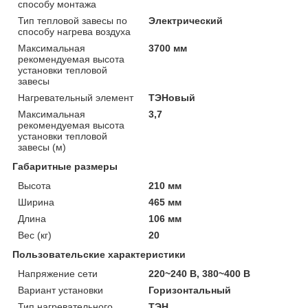
способу монтажа
Тип тепловой завесы по
Электрический
способу нагрева воздуха
Максимальная
3700 мм
рекомендуемая высота
установки тепловой
завесы
Нагревательный элемент
ТЭНовый
Максимальная
3,7
рекомендуемая высота
установки тепловой
завесы (м)
Габаритные размеры
Высота
210 мм
Ширина
465 мм
Длина
106 мм
Вес (кг)
20
Пользовательские характеристики
Напряжение сети
220~240 В, 380~400 В
Вариант установки
Горизонтальный
Тип нагревательного
ТЭН