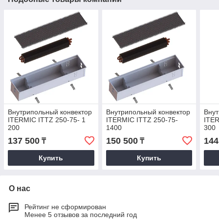
Внутрипольный конвектор
Внутрипольный конвектор
Внут
ITERMIC ITTZ 250-75- 1
ITERMIC ITTZ 250-75-
ITER
200
1400
300
137 500
150 500
144
₸
₸
Купить
Купить
О нас
Рейтинг не сформирован
Менее 5 отзывов за последний год