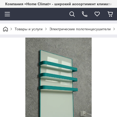
Компания «Home Climat» - широкий ассортимент климатиче
Товары и услуги
Электрические полотенцесушители