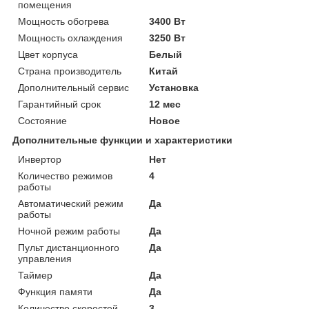
помещения
Мощность обогрева
3400 Вт
Мощность охлаждения
3250 Вт
Цвет корпуса
Белый
Страна производитель
Китай
Дополнительный сервис
Установка
Гарантийный срок
12 мес
Состояние
Новое
Дополнительные функции и характеристики
Инвертор
Нет
Количество режимов
4
работы
Автоматический режим
Да
работы
Ночной режим работы
Да
Пульт дистанционного
Да
управления
Таймер
Да
Функция памяти
Да
Количество скоростей
3