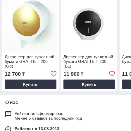
Диспенсер для туалетной
Диспенсер для туалетной
Дисп
бумаги GRATTE T-200
бумаги GRATTE T-200
бум
(Gd)
(BL)
12 700
11 900
11 
₸
₸
Купить
Купить
О нас
Рейтинг не сформирован
Менее 5 отзывов за последний год
Работает с 13.08.2013