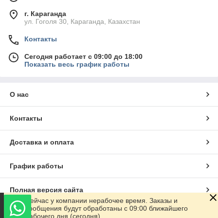
г. Караганда
ул. Гоголя 30, Караганда, Казахстан
Контакты
Сегодня работает с 09:00 до 18:00
Показать весь график работы
О нас
Контакты
Доставка и оплата
График работы
Полная версия сайта
Сейчас у компании нерабочее время. Заказы и
сообщения будут обработаны с 09:00 ближайшего
Сайт создан на маркетплейсе
Satu.kz
рабочего дня (сегодня)