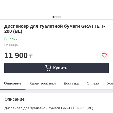
Диспенсер для туалетной бумаги GRATTE T-
200 (BL)
В наличии
Розница
11 900
₸
Купить
Описание
Характеристики
Доставка
Оплата
Усл
Описание
Диспенсер для туалетной бумаги GRATTE T-200 (BL)