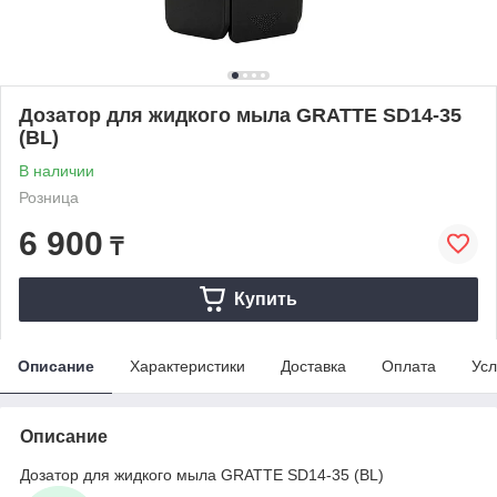
Дозатор для жидкого мыла GRATTE SD14-35
(BL)
В наличии
Розница
6 900
₸
Купить
Описание
Характеристики
Доставка
Оплата
Усл
Описание
Дозатор для жидкого мыла GRATTE SD14-35 (BL)