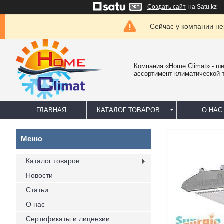
Создать сайт
на Satu.kz
Сейчас у компании не
Компания «Home Climat» - ш
ассортимент климатической 
ГЛАВНАЯ
КАТАЛОГ ТОВАРОВ
О НАС
Каталог товаров
Новости
Статьи
О нас
Сертификаты и лицензии