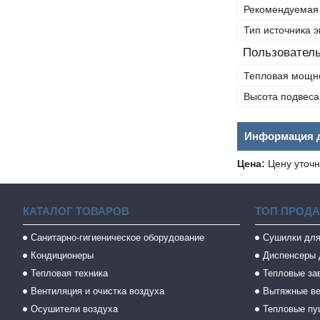
Рекомендуемая
Тип источника 
Пользователь
Тепловая мощн
Высота подвеса
Информация д
Цена:
Цену уточн
КАТАЛОГ ТОВАРОВ
ТОП ПРОД
Санитарно-гигиеническое оборудование
Сушилки для
Кондиционеры
Диспенсеры 
Тепловая техника
Тепловые за
Вентиляция и очистка воздуха
Вытяжные в
Осушители воздуха
Тепловые пу