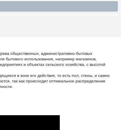
огрева общественных, административно-бытовых
ля бытового использования, например магазинов,
дприятиях и объектах сельского хозяйства, с высотой
ящиеся в зоне его действия, то есть пол, стены, и самих
аются, так как происходит оптимальное распределение
тности.