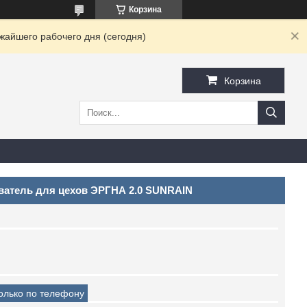
Корзина
жайшего рабочего дня (сегодня)
Корзина
ватель для цехов ЭРГНА 2.0 SUNRAIN
только по телефону