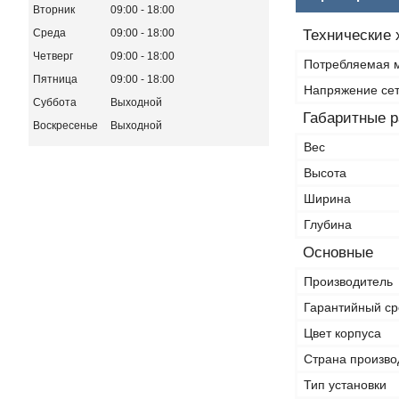
Вторник
09:00
18:00
Среда
09:00
18:00
Технические 
Четверг
09:00
18:00
Потребляемая 
Пятница
09:00
18:00
Напряжение се
Суббота
Выходной
Габаритные 
Воскресенье
Выходной
Вес
Высота
Ширина
Глубина
Основные
Производитель
Гарантийный ср
Цвет корпуса
Страна произво
Тип установки