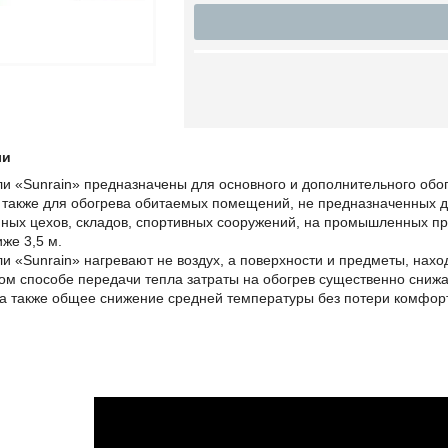
ли
и «Sunrain» предназначены для основного и дополнительного об
также для обогрева обитаемых помещений, не предназначенных д
ных цехов, складов, спортивных сооружений, на промышленных пре
иже 3,5 м.
и «Sunrain» нагревают не воздух, а поверхности и предметы, наход
ом способе передачи тепла затраты на обогрев существенно сниж
а также общее снижение средней температуры без потери комфор