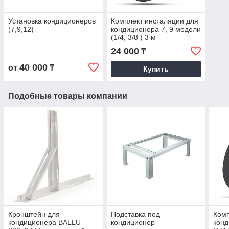
Установка кондиционеров
Комплект инсталяции для
(7,9,12)
кондиционера 7, 9 модели
(1/4, 3/8 ) 3 м
24 000
₸
40 000
от
₸
Купить
Подобные товары компании
Кронштейн для
Подставка под
Комп
кондиционера BALLU
кондиционер
конд