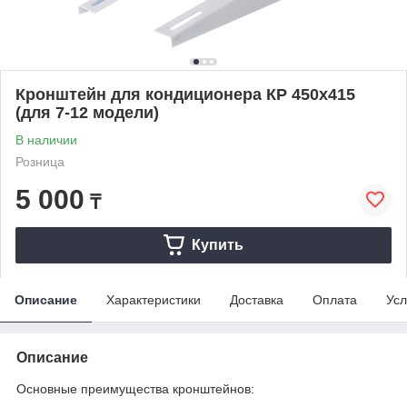
Кронштейн для кондиционера КР 450х415
(для 7-12 модели)
В наличии
Розница
5 000
₸
Купить
Описание
Характеристики
Доставка
Оплата
Усл
Описание
Основные преимущества кронштейнов: