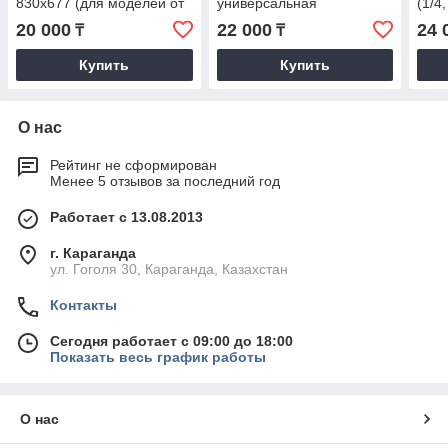
830х677 (для моделей от
универсальная
(1/4,
36)
20 000
22 000
24 
₸
₸
Купить
Купить
О нас
Рейтинг не сформирован
Менее 5 отзывов за последний год
Работает с 13.08.2013
г. Караганда
ул. Гоголя 30, Караганда, Казахстан
Контакты
Сегодня работает с 09:00 до 18:00
Показать весь график работы
О нас