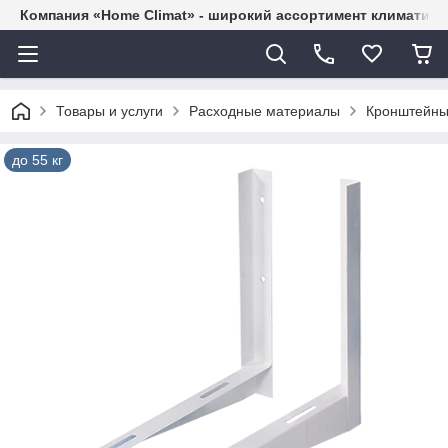
Компания «Home Climat» - широкий ассортимент климатиче
Товары и услуги
Расходные материалы
Кронштейн
до 55 кг