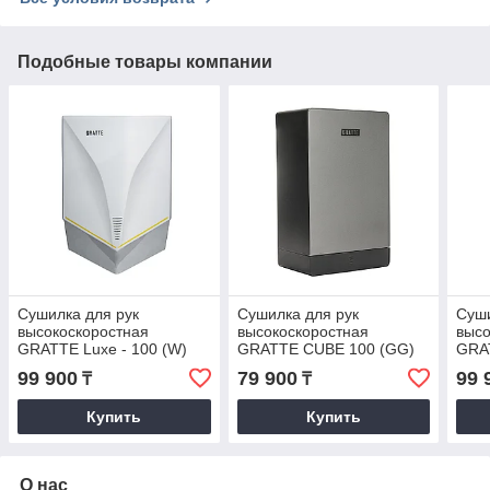
Подобные товары компании
Сушилка для рук
Сушилка для рук
Суши
высокоскоростная
высокоскоростная
высо
GRATTE Luxe - 100 (W)
GRATTE CUBE 100 (GG)
GRAT
99 900
79 900
99 
₸
₸
Купить
Купить
О нас