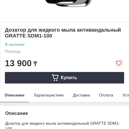
Дозатор для жидкого мыла антивандальный
GRATTE SDM1-100
В наличии
Розница
13 900
₸
Купить
Описание
Характеристики
Доставка
Оплата
Усл
Описание
Дозатор для жидкого мыла антивандальный GRATTE SDM1-
100