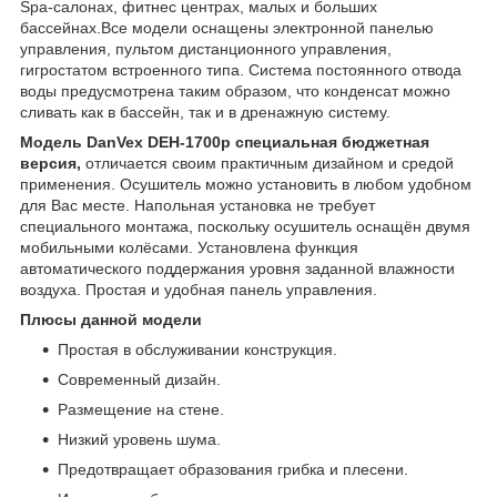
Spa-салонах, фитнес центрах, малых и больших
бассейнах.Все модели оснащены электронной панелью
управления, пультом дистанционного управления,
гигростатом встроенного типа. Система постоянного отвода
воды предусмотрена таким образом, что конденсат можно
сливать как в бассейн, так и в дренажную систему.
Модель DanVex DEH-1700p специальная бюджетная
версия,
отличается своим практичным дизайном и средой
применения. Осушитель можно установить в любом удобном
для Вас месте. Напольная установка не требует
специального монтажа, поскольку осушитель оснащён двумя
мобильными колёсами. Установлена функция
автоматического поддержания уровня заданной влажности
воздуха. Простая и удобная панель управления.
Плюсы данной модели
Простая в обслуживании конструкция.
Современный дизайн.
Размещение на стене.
Низкий уровень шума.
Предотвращает образования грибка и плесени.