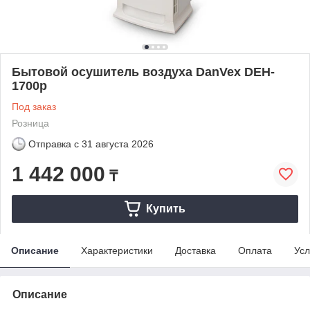
Бытовой осушитель воздуха DanVex DEH-
1700p
Под заказ
Розница
Отправка с
31 августа 2026
1 442 000
₸
Купить
Описание
Характеристики
Доставка
Оплата
Усл
Описание