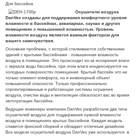
Для бассейна
Осушители воздуха
DanVex созданы для поддержания комфортного уровня
влажности в бассейнах, аквапарках, саунах и других
помещениях с повышенной влажностью. Уровень
влажности воздуха является важным фактором для
вашего самочувствия.
Основная проблема, с которой сталкиваются собственники
зданий с крытыми бассейнами - повышенная влажность
воздуха в помещении. Это происходит из-за испарения влаги
с зеркала воды бассейна, при этом влага конденсируется на
холодных поверхностях помещения. Крытый бассейн это не
только элемент комфорта, но и инженерный объект
повышенной опасности. Только профессионально
спроектированные и работающие системы осушения
воздуха, очистки воды и вентиляции обезопасят вас во время
эксплуатации бассейна.
Ведущие инженеры компании DanVex разработали два типа
осушителей воздуха для поддержания нужной влажности
воздуха в помещениях крытых бассейнов. Каждая модель
славится финской сборкой и обладает отличным дизайном.
Все модели осушителей воздуха DanVex уже используются в