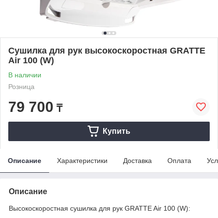
Сушилка для рук высокоскоростная GRATTE
Air 100 (W)
В наличии
Розница
79 700
₸
Купить
Описание
Характеристики
Доставка
Оплата
Усл
Описание
Высокоскоростная сушилка для рук GRATTE Air 100 (W):