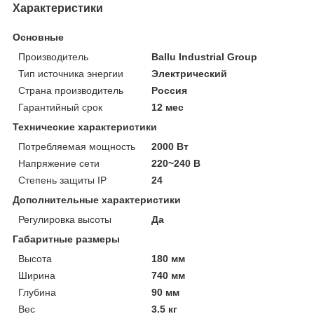
Характеристики
Основные
Производитель
Ballu Industrial Group
Тип источника энергии
Электрический
Страна производитель
Россия
Гарантийный срок
12 мес
Технические характеристики
Потребляемая мощность
2000 Вт
Напряжение сети
220~240 В
Степень защиты IP
24
Дополнительные характеристики
Регулировка высоты
Да
Габаритные размеры
Высота
180 мм
Ширина
740 мм
Глубина
90 мм
Вес
3.5 кг