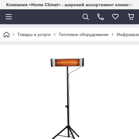
Компания «Home Climat» - широкий ассортимент климатиче
Товары и услуги
Тепловое оборудование
Инфракрас