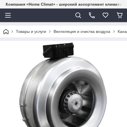
Компания «Home Climat» - широкий ассортимент климатиче
Товары и услуги
Вентиляция и очистка воздуха
Кана