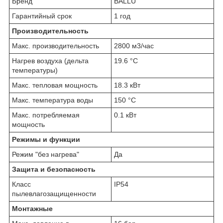
Бренд
BALLU
Гарантийный срок
1 год
Производительность
Макс. производительность
2800 м3/час
Нагрев воздуха (дельта
19.6 °С
температуры)
Макс. тепловая мощность
18.3 кВт
Макс. температура воды
150 °С
Макс. потребляемая
0.1 кВт
мощность
Режимы и функции
Режим "без нагрева"
Да
Защита и безопасность
Класс
IP54
пылевлагозащищенности
Монтажные