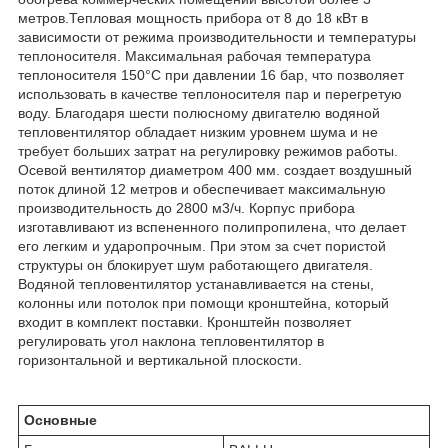
метров.Тепловая мощность прибора от 8 до 18 кВт в
зависимости от режима производительности и температуры
теплоносителя. Максимальная рабочая температура
теплоносителя 150°С при давлении 16 бар, что позволяет
использовать в качестве теплоносителя пар и перегретую
воду. Благодаря шести полюсному двигателю водяной
тепловентилятор обладает низким уровнем шума и не
требует больших затрат на регулировку режимов работы.
Осевой вентилятор диаметром 400 мм. создает воздушный
поток длиной 12 метров и обеспечивает максимальную
производительность до 2800 м3/ч. Корпус прибора
изготавливают из вспененного полипропилена, что делает
его легким и ударопрочным. При этом за счет пористой
структуры он блокирует шум работающего двигателя.
Водяной тепловентилятор устанавливается на стены,
колонны или потолок при помощи кронштейна, который
входит в комплект поставки. Кронштейн позволяет
регулировать угол наклона тепловентилятор в
горизонтальной и вертикальной плоскости.
Основные