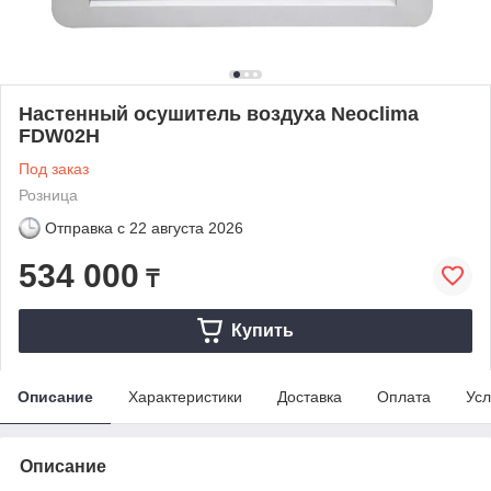
Настенный осушитель воздуха Neoclima
FDW02H
Под заказ
Розница
Отправка с
22 августа 2026
534 000
₸
Купить
Описание
Характеристики
Доставка
Оплата
Усл
Описание