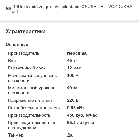
10Rukovodstvo_po_ehkspluatacii_OSUSHITEL_VOZDUKHA.
pdf
Характеристики
Основные
Производитель
Neoclima
Вес
45 кг
Гарантийный срок
12 мес
Максимальный уровень
100 %
влажности
Минимальный уровень
40 %
влажности
Напряжение питания
220 В
Потребляемая мощность
0.93 кВт
Производительность
450 куб. м/час
Производительность по
55.2 л./сутки
влагоудалению
Таймер
Да