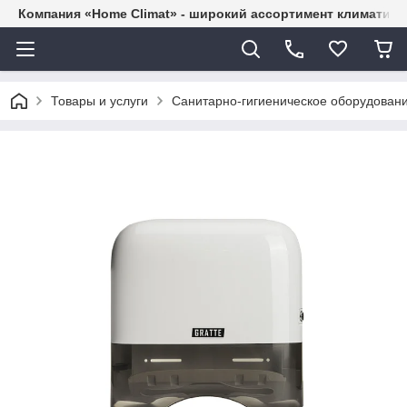
Компания «Home Climat» - широкий ассортимент климатиче
Товары и услуги
Санитарно-гигиеническое оборудован