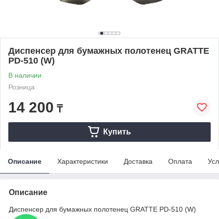
Диспенсер для бумажных полотенец GRATTE
PD-510 (W)
В наличии
Розница
14 200
₸
Купить
Описание
Характеристики
Доставка
Оплата
Усл
Описание
Диспенсер для бумажных полотенец GRATTE PD-510 (W)