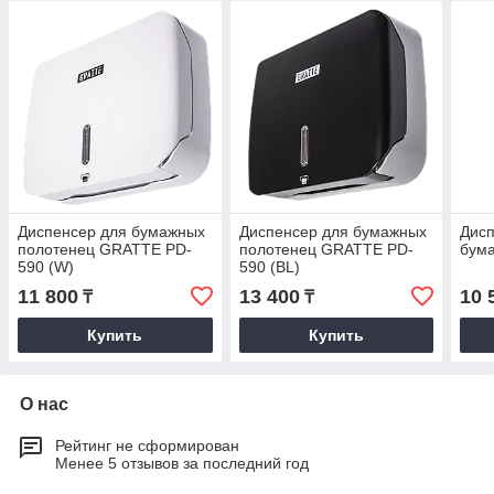
Диспенсер для бумажных
Диспенсер для бумажных
Дисп
полотенец GRATTE PD-
полотенец GRATTE PD-
бума
590 (W)
590 (BL)
11 800
13 400
10 
₸
₸
Купить
Купить
О нас
Рейтинг не сформирован
Менее 5 отзывов за последний год