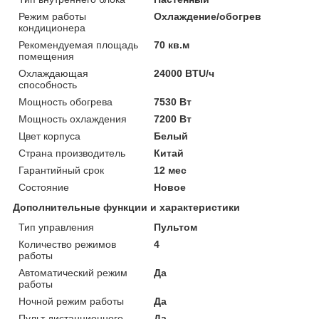
Режим работы
Охлаждение/обогрев
кондиционера
Рекомендуемая площадь
70 кв.м
помещения
Охлаждающая
24000 BTU/ч
способность
Мощность обогрева
7530 Вт
Мощность охлаждения
7200 Вт
Цвет корпуса
Белый
Страна производитель
Китай
Гарантийный срок
12 мес
Состояние
Новое
Дополнительные функции и характеристики
Тип управления
Пультом
Количество режимов
4
работы
Автоматический режим
Да
работы
Ночной режим работы
Да
Пульт дистанционного
Да