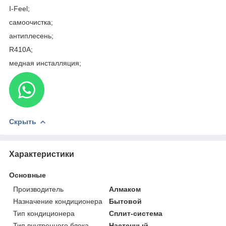
I-Feel;
самоочистка;
антиплесень;
R410A;
медная инсталляция;
Скрыть
Характеристики
Основные
Производитель
Алмаком
Назначение кондиционера
Бытовой
Тип кондиционера
Сплит-система
Тип внутреннего блока
Настенный