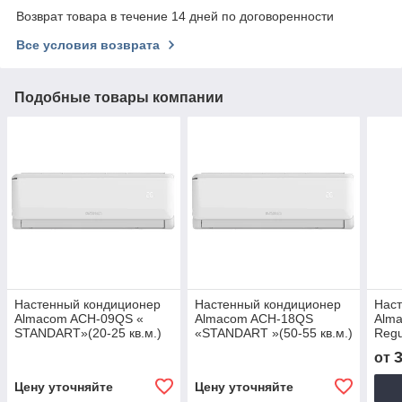
Возврат товара в течение 14 дней по договоренности
Все условия возврата
Подобные товары компании
Настенный кондиционер
Настенный кондиционер
Нас
Almacom ACH-09QS «
Almacom ACH-18QS
Alm
STANDART»(20-25 кв.м.)
«STANDART »(50-55 кв.м.)
Regu
от
Цену уточняйте
Цену уточняйте