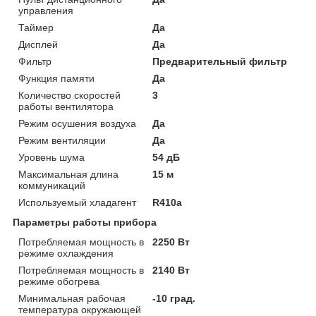
управления
Таймер
Да
Дисплей
Да
Фильтр
Предварительный фильтр
Функция памяти
Да
Количество скоростей
3
работы вентилятора
Режим осушения воздуха
Да
Режим вентиляции
Да
Уровень шума
54 дБ
Максимальная длина
15 м
коммуникаций
Используемый хладагент
R410a
Параметры работы прибора
Потребляемая мощность в
2250 Вт
режиме охлаждения
Потребляемая мощность в
2140 Вт
режиме обогрева
Минимальная рабочая
-10 град.
температура окружающей