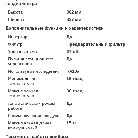
кондиционера
Высота
302 мм
Ширина
837 мм
Дополнительные функции и характеристики
Инвертор
Да
Фильтр
Предварительный фильтр
Уровень шума
37 дБ
Пульт дистанционного
Да
управления
Используемый хладагент
R410a
Минимальная
16 град.
температура
Максимальная
30 град.
температура
Автоматический режим
Да
работы
Режим осушения воздуха
Да
Максимальная длина
15 м
коммуникаций
Параметры работы прибора