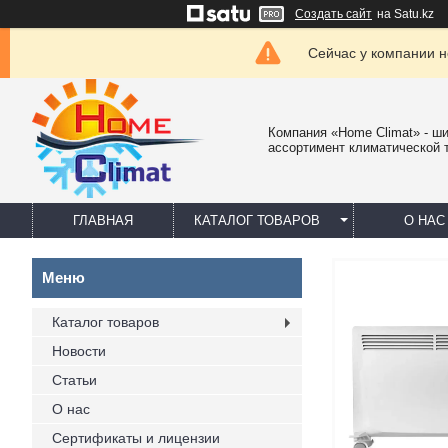
Создать сайт
на Satu.kz
Сейчас у компании н
Компания «Home Climat» - ш
ассортимент климатической 
ГЛАВНАЯ
КАТАЛОГ ТОВАРОВ
О НАС
Каталог товаров
Новости
Статьи
О нас
Сертификаты и лицензии