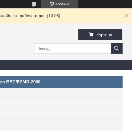
Корзина
ижайшего рабочего дня (10.08)
Корзина
nzo BEC/EZMR-2000