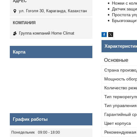
Ножки с кол
Датчик защи
ул. Гоголя 30, Караганда, Казахстан
Простота уп
Брызгозащи
Группа компаний Home Climat
Характеристи
Карта
Основные
Страна произво
Мощность обог
Количество реж
Тип терморегул
Тип управления
Гарантийный ср
График работы
Цвет корпуса
Рекомендуемая
Понедельник
09:00
18:00