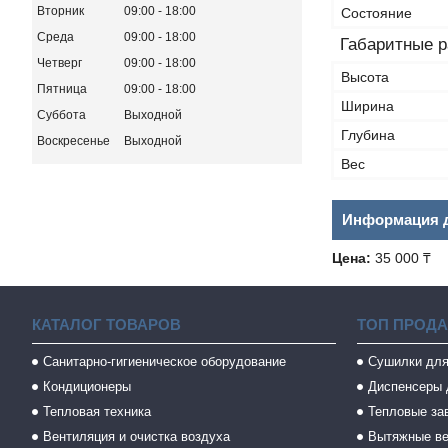
Вторник
09:00
18:00
Состояние
Среда
09:00
18:00
Габаритные 
Четверг
09:00
18:00
Высота
Пятница
09:00
18:00
Ширина
Суббота
Выходной
Глубина
Воскресенье
Выходной
Вес
Информация д
Цена:
35 000 ₸
КАТАЛОГ ТОВАРОВ
ТОП ПРОД
Санитарно-гигиеническое оборудование
Сушилки для
Кондиционеры
Диспенсеры 
Тепловая техника
Тепловые за
Вентиляция и очистка воздуха
Вытяжные в