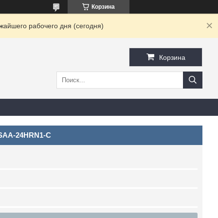
Корзина
жайшего рабочего дня (сегодня)
Корзина
SAA-24HRN1-С