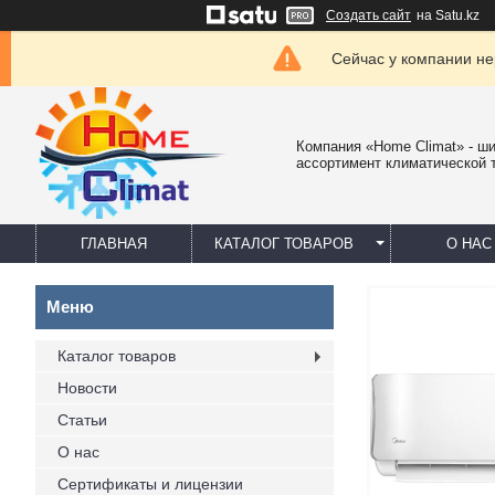
Создать сайт
на Satu.kz
Сейчас у компании не
Компания «Home Climat» - ш
ассортимент климатической 
ГЛАВНАЯ
КАТАЛОГ ТОВАРОВ
О НАС
Каталог товаров
Новости
Статьи
О нас
Сертификаты и лицензии