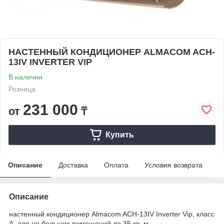
НАСТЕННЫЙ КОНДИЦИОНЕР ALMACOM ACH-
13IV INVERTER VIP
В наличии
Розница
231 000
от
₸
Купить
Описание
Доставка
Оплата
Условия возврата
Описание
настенный кондиционер Almacom ACH-13IV Inverter Vip, класс
А, для не больших помещений до 35 кв. м.