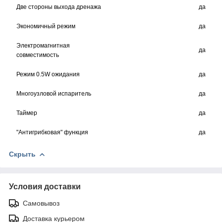
Две стороны выхода дренажа
да
Экономичный режим
да
Электромагнитная
да
совместимость
Режим 0.5W ожидания
да
Многоузловой испаритель
да
Таймер
да
"Антигрибковая" функция
да
Скрыть
Условия доставки
Самовывоз
Доставка курьером