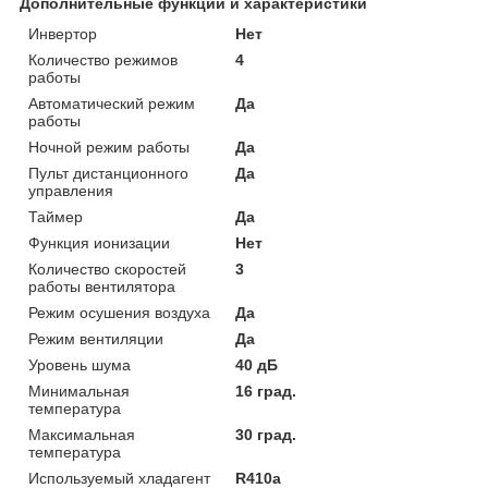
Дополнительные функции и характеристики
Инвертор
Нет
Количество режимов
4
работы
Автоматический режим
Да
работы
Ночной режим работы
Да
Пульт дистанционного
Да
управления
Таймер
Да
Функция ионизации
Нет
Количество скоростей
3
работы вентилятора
Режим осушения воздуха
Да
Режим вентиляции
Да
Уровень шума
40 дБ
Минимальная
16 град.
температура
Максимальная
30 град.
температура
Используемый хладагент
R410a