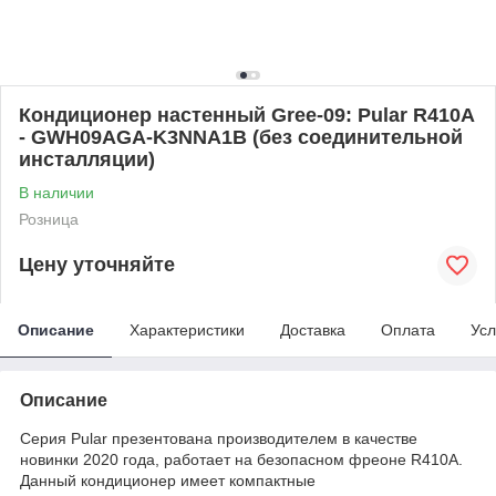
Кондиционер настенный Gree-09: Pular R410A
- GWH09AGA-K3NNA1B (без соединительной
инсталляции)
В наличии
Розница
Цену уточняйте
Описание
Характеристики
Доставка
Оплата
Усл
Описание
Серия Pular презентована производителем в качестве
новинки 2020 года, работает на безопасном фреоне R410A.
Данный кондиционер имеет компактные